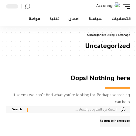
اقتصاديات
سياسة
اعمال
تقنية
موضة
Uncategorized
>
Blog
>
Acconage
Uncategorized
Oops! Nothing here
It seems we can’t find what you’re looking for. Perhaps searching
can help.
Return to Homepage